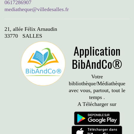
0617286907
mediatheque@villedesalles.fr
21, allée Félix Arnaudin
33770 SALLES
Application
BibAndCo®
Votre
bibliothèque/Médiathèque
avec vous, partout, tout le
temps .
A Télécharger sur