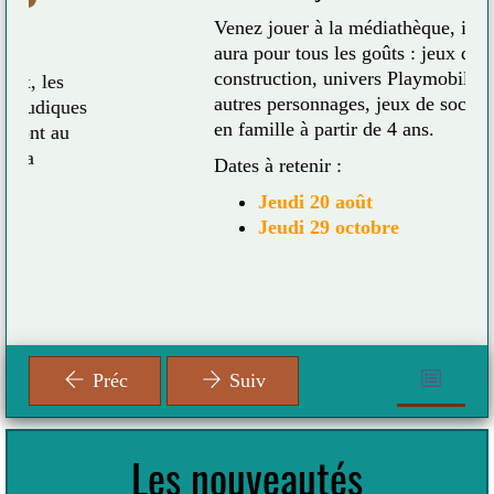
Venez jouer à la médiathèque, il y en
aura pour tous les goûts : jeux de
construction, univers Playmobil et
autres personnages, jeux de société...
es
en famille à partir de 4 ans.
Dates à retenir :
Jeudi 20 août
Jeudi 29 octobre
Préc
Suiv
Les nouveautés