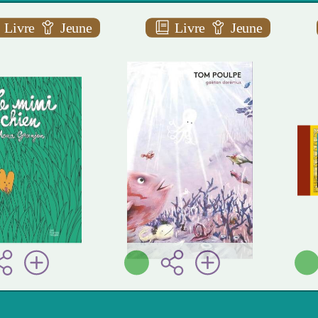
Livre
Jeune
Livre
Jeune
ini chien
Tom poulpe
A AAA
A AAA
na GRANJON
Gaëtan
Les
DORÉMUS
mis rouges (
La
euil] - 2024 )
partie ( Paris - 2025 )
je
Plus d'infos
Plus d'infos