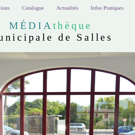
ions
Catalogue
Actualités
Infos Pratiques
MÉDIA
thèque
unicipale de Salles