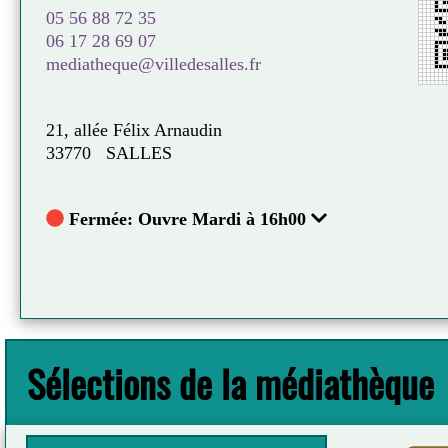
Jean-baptist
05 56 88 72 35
L'Iconoclaste
06 17 28 69 07
mediatheque@villedesalles.fr
Plus d'in
21, allée Félix Arnaudin
33770 SALLES
Fermée: Ouvre Mardi à 16h00
Sélections de la médiathèque