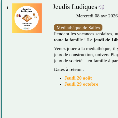
ps
Jeudis Ludiques
Mercredi 08 avr 2026
Médiathèque de Salles
Pendant les vacances scolaires, un
toute la famille !
Le jeudi de 14h 
Venez jouer à la médiathèque, il y e
s
jeux de construction, univers Playm
jeux de société... en famille à parti
Dates à retenir :
Jeudi 20 août
Jeudi 29 octobre