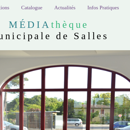
ions
Catalogue
Actualités
Infos Pratiques
MÉDIA
thèque
unicipale de Salles