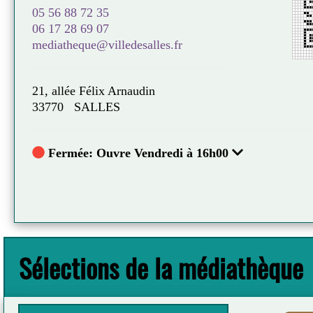
Jean-baptist
05 56 88 72 35
L'Iconoclaste
06 17 28 69 07
mediatheque@villedesalles.fr
Plus d'in
21, allée Félix Arnaudin
33770 SALLES
Fermée: Ouvre Vendredi à 16h00
Sélections de la médiathèque