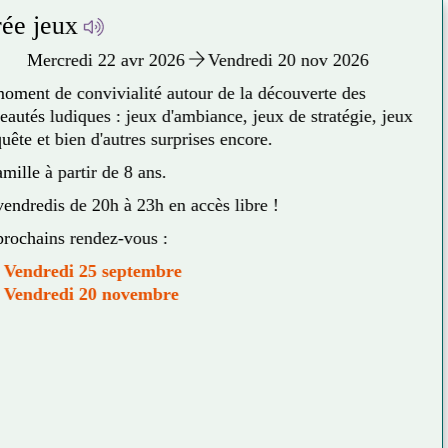
e jeux
Mercredi 22 avr 2026
Vendredi 20 nov 2026
ent de convivialité autour de la découverte des
tés ludiques : jeux d'ambiance, jeux de stratégie, jeux
te et bien d'autres surprises encore.
lle à partir de 8 ans.
dredis de 20h à 23h en accès libre !
ochains rendez-vous :
endredi 25 septembre
endredi 20 novembre