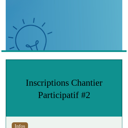
Inscriptions Chantier
Participatif #2
Infos