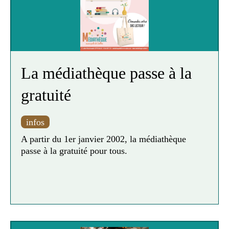
N’hésitez pas à contacter la médiathèque de
Salles :
Tel : 05 56 88 72 35
La médiathèque passe à la
gratuité
infos
A partir du 1er janvier 2002, la médiathèque
passe à la gratuité pour tous.