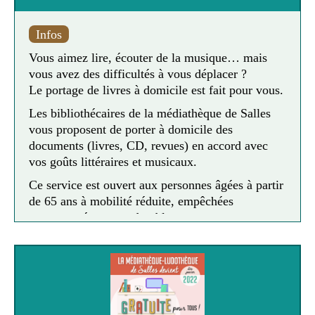
Infos
Vous aimez lire, écouter de la musique… mais
vous avez des difficultés à vous déplacer ?
Le portage de livres à domicile est fait pour vous.
Les bibliothécaires de la médiathèque de Salles
vous proposent de porter à domicile des
documents (livres, CD, revues) en accord avec
vos goûts littéraires et musicaux.
Ce service est ouvert aux personnes âgées à partir
de 65 ans à mobilité réduite, empêchées
momentanément ou durablement, aux
bénéficiaires de l’aide à domicile, sous réserve
d’habiter la commune de Salles et de s’inscrire à
la médiathèque.
Le service “portage à domicile” est gratuit.
Vous ou un proche êtes intéressé par ce service ?