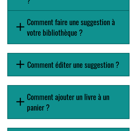
?
Comment faire une suggestion à
votre bibliothèque ?
Comment éditer une suggestion ?
Comment ajouter un livre à un
panier ?