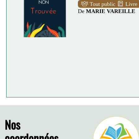
Tout public
Livre
De
MARIE VAREILLE
Nos
coordonnées