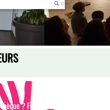
EURS
hèque ? Faites-en la suggestion ici !