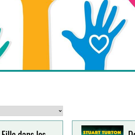
Fille dans les
D