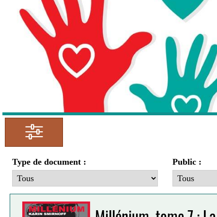
Type de document :
Public :
Millénium, tome 7 : La 