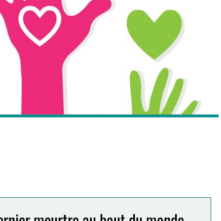
ernier meurtre au bout du monde