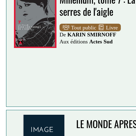
serres de l'aigle
Tout public
Livre
De
KARIN SMIRNOFF
Aux éditions
Actes Sud
LE MONDE APRE